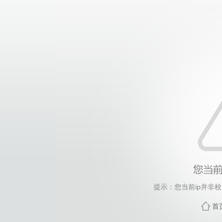
提示：您当前ip并非
首