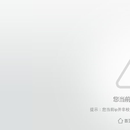
提示：您当前ip并非
首