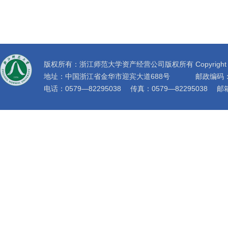
版权所有：浙江师范大学资产经营公司版权所有 Copyright © 2019 zc
地址：中国浙江省金华市迎宾大道688号
邮政编码：
电话：0579—82295038 传真：0579—82295038 邮箱：