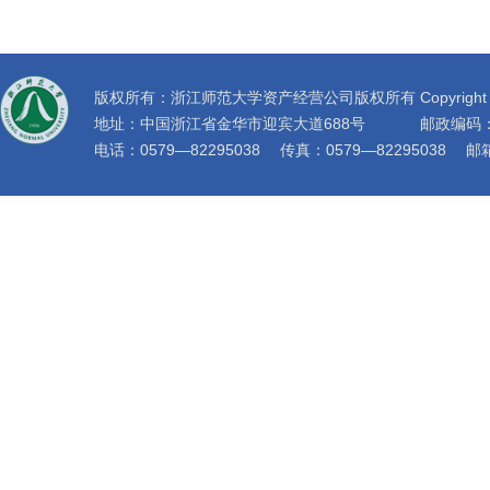
版权所有：浙江师范大学资产经营公司版权所有 Copyright © 2019 zc
地址：中国浙江省金华市迎宾大道688号
邮政编码：
电话：0579—82295038 传真：0579—82295038 邮箱：