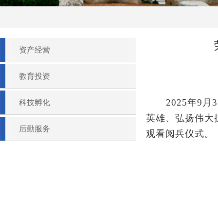
资产经营
教育投资
2025
年
9
月
3
科技孵化
英雄、弘扬伟大
后勤服务
观看阅兵仪式。