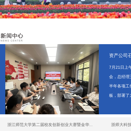
资产公司召
7月21日
会，总经理
半年各项工
板，部署了九
浙江师范大学第二届校友创新创业大赛暨金华...
浙师大科