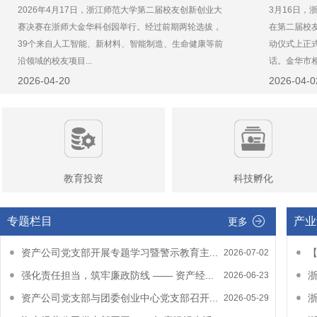
2026年4月17日，浙江师范大学第二届校友创新创业大
3月16日
赛决赛在浙师大金华科创园举行。经过前期两轮选拔，
在第二届校
39个来自人工智能、新材料、智能制造、生命健康等前
动仪式上正
沿领域的校友项目...
话。金华市相.
2026-04-20
2026-04-0
教育投资
科技孵化
专题栏目
产业
更多
资产公司党支部开展专题学习暨警示教育主...
【
2026-07-02
强化责任担当，筑牢廉政防线 —— 资产经...
浙
2026-06-23
资产公司党支部与团委创业中心党支部召开...
浙
2026-05-29